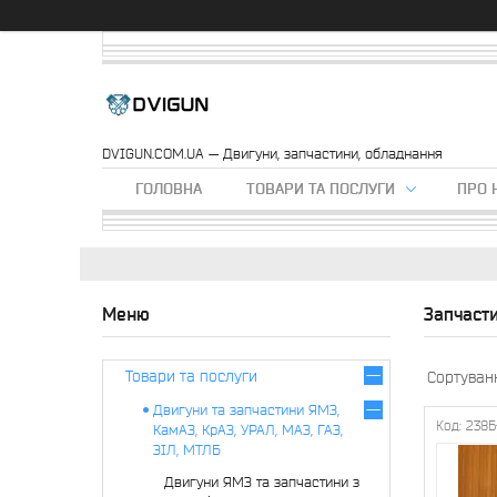
DVIGUN.COM.UA — Двигуни, запчастини, обладнання
ГОЛОВНА
ТОВАРИ ТА ПОСЛУГИ
ПРО 
Запчаст
Товари та послуги
Двигуни та запчастини ЯМЗ,
238Б
КамАЗ, КрАЗ, УРАЛ, МАЗ, ГАЗ,
ЗІЛ, МТЛБ
Двигуни ЯМЗ та запчастини з