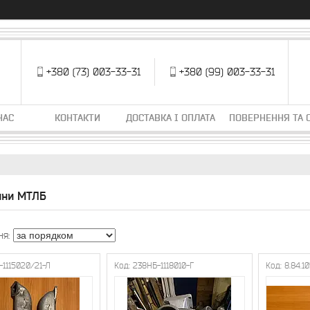
+380 (73) 003-33-31
+380 (99) 003-33-31
НАС
КОНТАКТИ
ДОСТАВКА І ОПЛАТА
ПОВЕРНЕННЯ ТА 
ини МТЛБ
-1115020/21-Л
238НБ-1118010-Г
8.84.1