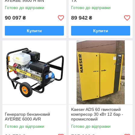
AYERBE 9500 H MN
TX
Готово до відправки
Готово до відправки
90 097
89 942
₴
₴
Купити
Купити
Kaeser ADS 60 гвинтовий
Генератор бензиновий
компресор 30 кВт 12 бар -
AYERBE 6000 AVR
промисловий
Готово до відправки
Готово до відправки