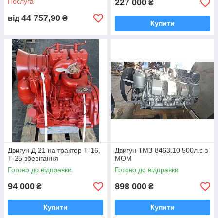
Послуга
227 000
₴
44 757,90
від
₴
Купити
Двигун Д-21 на трактор Т-16,
Двигун ТМЗ-8463.10 500л.с з
Т-25 зберігання
МОМ
Готово до відправки
Готово до відправки
94 000
898 000
₴
₴
Купити
Купити