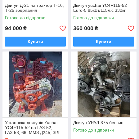
Двигун Д-21 на трактор Т-16,
Двигун yuchai YC4F115-52
Т-25 зберігання
Euro-5 85кВт/115л.с 330кг
Готово до відправки
Готово до відправки
94 000
360 000
₴
₴
Купити
Купити
Установка двигунів Yuchai
Двигун УРАЛ-375 бензин
YC4F115-52 на ГАЗ-52,
Готово до відправки
ГАЗ-53, 66, ММЗ Д245, ЗІЛ