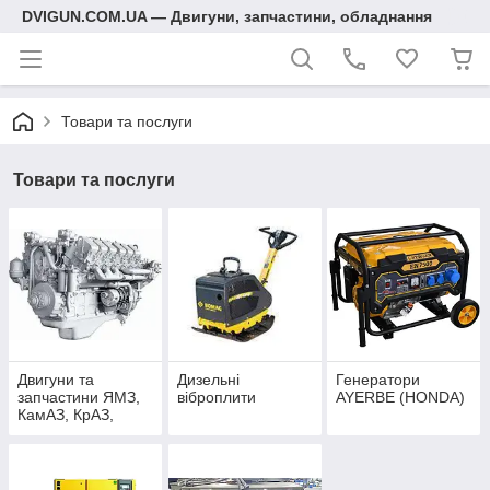
DVIGUN.COM.UA — Двигуни, запчастини, обладнання
Товари та послуги
Товари та послуги
Двигуни та
Дизельні
Генератори
запчастини ЯМЗ,
віброплити
AYERBE (HONDA)
КамАЗ, КрАЗ,
УРАЛ, МАЗ, ГАЗ,
ЗІЛ, МТЛБ