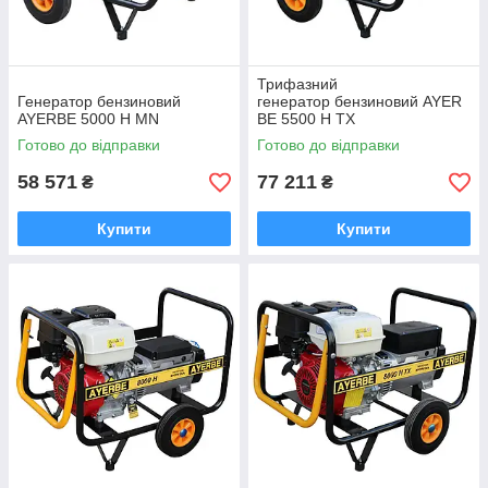
Трифазний
Генератор бензиновий
генератор бензиновий AYER
AYERBE 5000 H MN
BE 5500 H TX
Готово до відправки
Готово до відправки
58 571
77 211
₴
₴
Купити
Купити